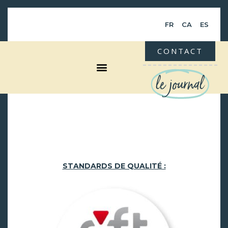
FR
CA
ES
CONTACT
le journal
STANDARDS DE QUALITÉ :