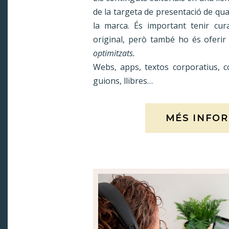
de la targeta de presentació de qu
la marca. És important tenir cur
original, però també ho és oferi
optimitzats.
Webs, apps, textos corporatius, co
guions, llibres…
MÉS INFO