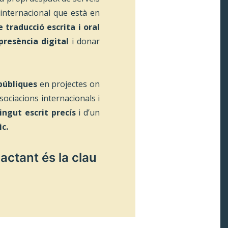
internacional que està en
e traducció escrita i oral
presència digital
i donar
 públiques
en projectes on
ociacions internacionals i
ingut escrit precís
i d’un
ic.
actant és la clau