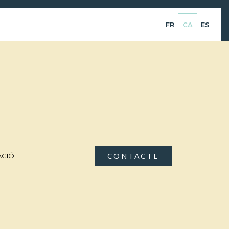
FR
CA
ES
CONTACTE
ACIÓ