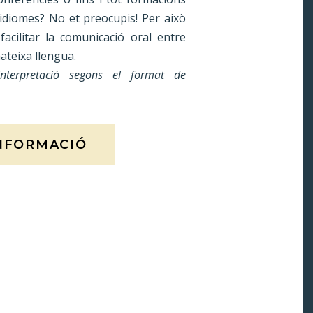
 idiomes? No et preocupis! Per això
facilitar la comunicació oral entre
ateixa llengua.
’interpretació segons el format de
NFORMACIÓ