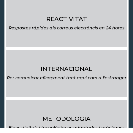
REACTIVITAT
Respostes ràpides als correus electròncis en 24 hores
INTERNACIONAL
Per comunicar eficaçment tant aquí com a l'estranger
METODOLOGIA
Eines digitals i tecnològiques adaptades i pràctiques