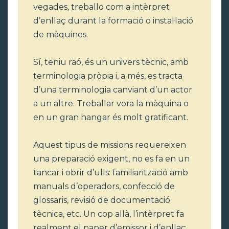
vegades, treballo com a intèrpret
d’enllaç durant la formació o instal·lació
de màquines.
Sí, teniu raó, és un univers tècnic, amb
terminologia pròpia i, a més, es tracta
d’una terminologia canviant d’un actor
a un altre. Treballar vora la màquina o
en un gran hangar és molt gratificant.
Aquest tipus de missions requereixen
una preparació exigent, no es fa en un
tancar i obrir d’ulls: familiarització amb
manuals d’operadors, confecció de
glossaris, revisió de documentació
tècnica, etc. Un cop allà, l’intèrpret fa
realment el paper d’emissor i d’enllaç