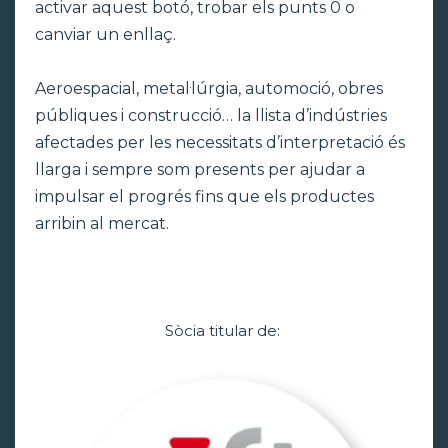
activar aquest botó, trobar els punts 0 o
canviar un enllaç.
Aeroespacial, metal·lúrgia, automoció, obres
públiques i construcció… la llista d’indústries
afectades per les necessitats d’interpretació és
llarga i sempre som presents per ajudar a
impulsar el progrés fins que els productes
arribin al mercat.
Sòcia titular de: