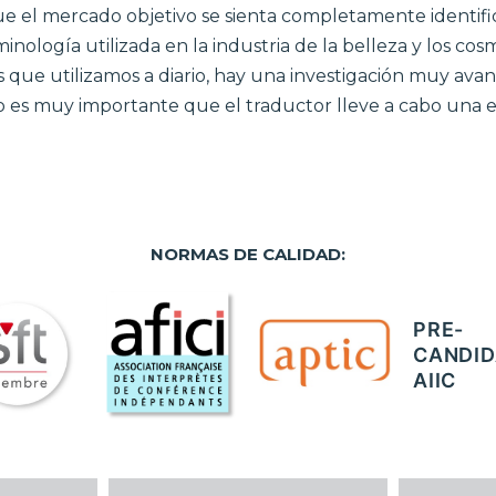
que el mercado objetivo se sienta completamente ident
minología utilizada en la industria de la belleza y los cos
 que utilizamos a diario, hay una investigación muy ava
o es muy importante que el traductor lleve a cabo una e
NORMAS DE CALIDAD:
PRE-
CANDID
AIIC