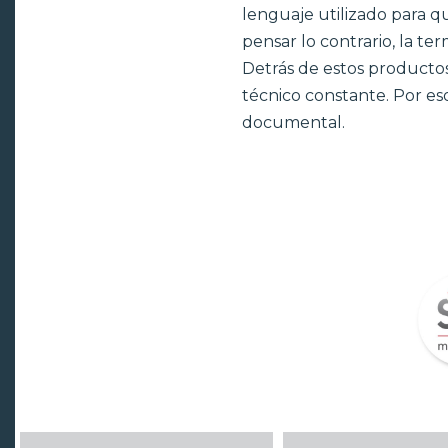
lenguaje utilizado para 
pensar lo contrario, la ter
Detrás de estos productos
técnico constante. Por es
documental.