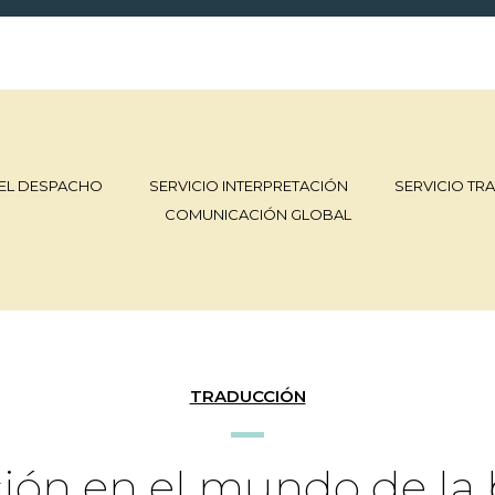
EL DESPACHO
SERVICIO INTERPRETACIÓN
SERVICIO TR
COMUNICACIÓN GLOBAL
TRADUCCIÓN
ión en el mundo de la b