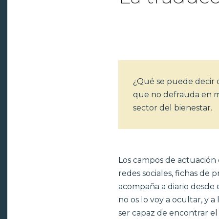
¿Qué se puede decir d
que no defrauda en mat
sector del bienestar.
Los campos de actuación d
redes sociales, fichas de 
acompaña a diario desde 
no os lo voy a ocultar, y 
ser capaz de encontrar el