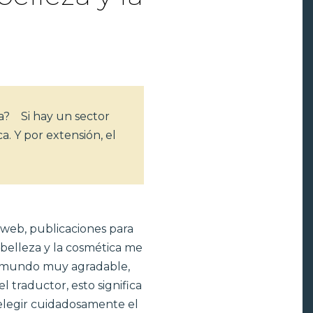
ca?
Si hay un sector
a. Y por extensión, el
 web, publicaciones para
a belleza y la cosmética me
un mundo muy agradable,
l traductor, esto significa
 elegir cuidadosamente el