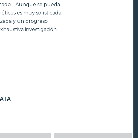
ificado. Aunque se pueda
méticos es muy sofisticada.
nzada y un progreso
xhaustiva investigación
ATA