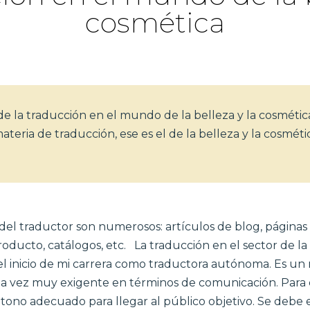
cosmética
e la traducción en el mundo de la belleza y la cosméti
eria de traducción, ese es el de la belleza y la cosmétic
el traductor son numerosos: artículos de blog, páginas
producto, catálogos, etc. La traducción en el sector de l
el inicio de mi carrera como traductora autónoma. Es 
a la vez muy exigente en términos de comunicación. Para e
 tono adecuado para llegar al público objetivo. Se debe