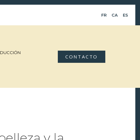
FR
CA
ES
ADUCCIÓN
CONTACTO
elleza y la